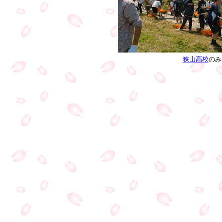
狭山高校
のみ